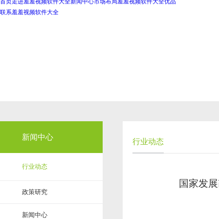
首页
走进羞羞视频软件大全
新闻中心
市场布局
羞羞视频软件大全优品
联系羞羞视频软件大全
新闻中心
行业动态
行业动态
国家发展
政策研究
新闻中心