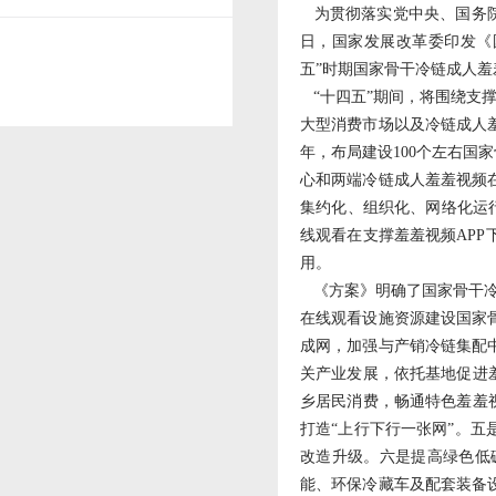
为贯彻落实党中央、国务院
日，国家发展改革委印发《国
五”时期国家骨干冷链成人
“十四五”期间，将围绕支撑
大型消费市场以及冷链成人
年，布局建设100个左右
心和两端冷链成人羞羞视频
集约化、组织化、网络化运
线观看在支撑羞羞视频AP
用。
《方案》明确了国家骨干冷
在线观看设施资源建设国家
成网，加强与产销冷链集配
关产业发展，依托基地促进
乡居民消费，畅通特色羞羞
打造“上行下行一张网”。
改造升级。六是提高绿色低
能、环保冷藏车及配套装备